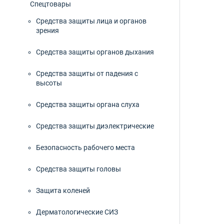
Спецтовары
Гел
Средства защиты лица и органов
зрения
Гол
Средства защиты органов дыхания
Гол
Средства защиты от падения с
высоты
Дер
Средства защиты органа слуха
Дер
Средства защиты диэлектрические
Дже
Безопасность рабочего места
Для
Средства защиты головы
Для
Защита коленей
Для
Дерматологические СИЗ
Для