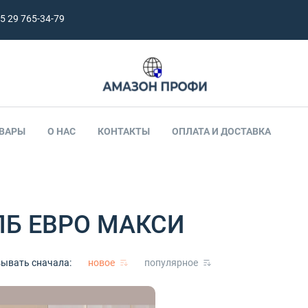
5 29 765-34-79
ВАРЫ
О НАС
КОНТАКТЫ
ОПЛАТА И ДОСТАВКА
ПБ ЕВРО МАКСИ
.
ывать сначала:
новое
популярное
. макси