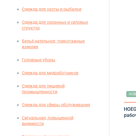
Одежда для охоты и рыбалки
Одежда для охранных и силовых
структур
Бельё нательное, трикотажные
изделия
Головные уборы
Одежда для медработников
Одежда для пищевой
промышленности
НОВ
Одежда для сферы обслуживания
HOEG
рабо
Сигнальная, повышенной
видимости