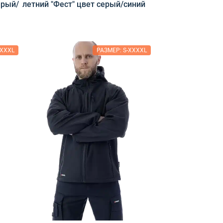
ерый/
летний "Фест" цвет серый/синий
XXXXL
РАЗМЕР: S-XXXXL