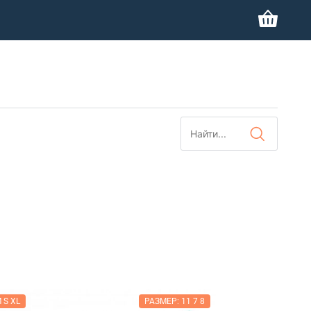
 S XL
РАЗМЕР: 11 7 8