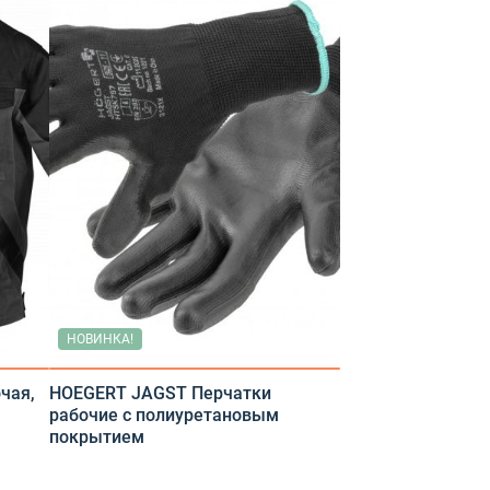
НОВИНКА!
чая,
HOEGERT JAGST Перчатки
рабочие с полиуретановым
покрытием