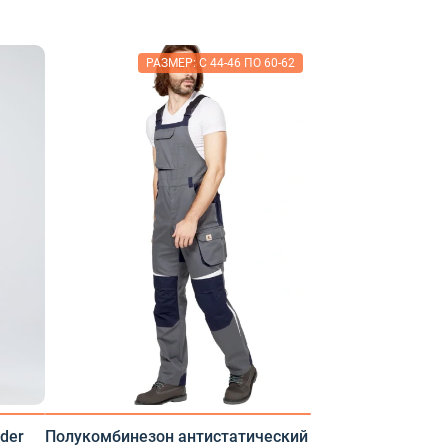
РАЗМЕР: С 44-46 ПО 60-62
der
Полукомбинезон антистатический