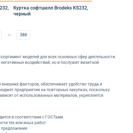
232,
Куртка софтшелл Brodeks KS232,
черный
…
388
сортимент моделей для всех основных сфер деятельности.
негативных воздействий, но и послужит визитной
внешних факторов, обеспечивает удобство труда и
бюджет предприятия на повторных закупках, поскольку
зависит от использованных материалов, укрепляется
.
дится в соответствии с ГОСТами.
ти тех или иных работ.
е предложения