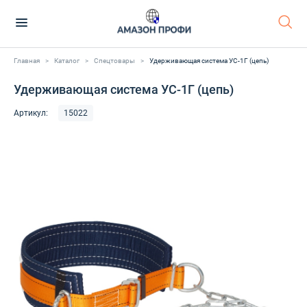
Главная
>
Каталог
>
Спецтовары
>
Удерживающая система УС-1Г (цепь)
Удерживающая система УС-1Г (цепь)
Артикул:
15022