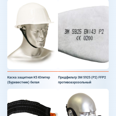
Каска защитная К5 Юпитер
Предфильтр 3М 5925 (Р2) FFP2
(Буревестник) белая
противоаэрозольный