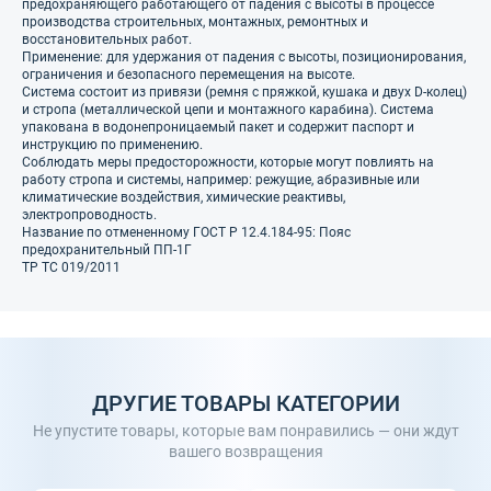
предохраняющего работающего от падения с высоты в процессе
производства строительных, монтажных, ремонтных и
восстановительных работ.
Применение: для удержания от падения с высоты, позиционирования,
ограничения и безопасного перемещения на высоте.
Система состоит из привязи (ремня с пряжкой, кушака и двух D-колец)
и стропа (металлической цепи и монтажного карабина). Система
упакована в водонепроницаемый пакет и содержит паспорт и
инструкцию по применению.
Соблюдать меры предосторожности, которые могут повлиять на
работу стропа и системы, например: режущие, абразивные или
климатические воздействия, химические реактивы,
электропроводность.
Название по отмененному ГОСТ Р 12.4.184-95: Пояс
предохранительный ПП-1Г
ТР ТС 019/2011
ДРУГИЕ ТОВАРЫ КАТЕГОРИИ
Не упустите товары, которые вам понравились — они ждут
вашего возвращения