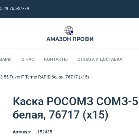
5 29 765-34-79
ВАРЫ
О НАС
КОНТАКТЫ
ОПЛАТА И ДОСТАВКА
5 FavoriT Termo RAPID белая, 76717 (х15)
Каска РОСОМЗ СОМЗ-55
белая, 76717 (х15)
Артикул:
152435