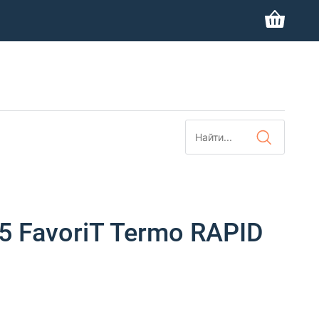
 FavoriT Termo RAPID