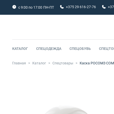
+375 29 616-27-76
+37
с 9:00 по 17:00
ПН-ПТ
КАТАЛОГ
СПЕЦОДЕЖДА
СПЕЦОБУВЬ
СПЕЦТО
Главная
>
Каталог
>
Спецтовары
>
Каска РОСОМЗ СОМЗ-5