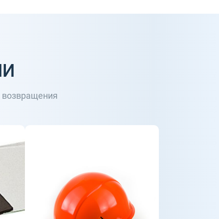
ИИ
о возвращения