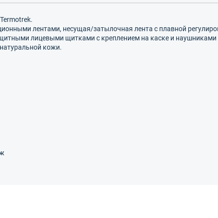
Termotrek.
ионными лентами, несущая/затылочная лента с плавной регулиро
защитными лицевыми щитками с креплением на каске и наушниками
 натуральной кожи.
Дж