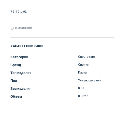
78.79
руб.
в наличии
ХАРАКТЕРИСТИКИ
Категории
Спецтовары
Бренд
Сириус
Тип изделия
Каска
Пол
Универсальный
Вес изделия
0.38
Объем
0.0027