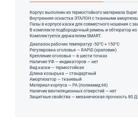
Корпус выполнен из термостойкого материала Super 
Внутренняя оснастка ЭТАЛОН с тканными амортизац
Пазы в корпусе каски для совместного ношения с 
В комплекте подбородочный ремень и обтюратор из
Комплектуется держателем SMART.
Диапазон рабочих температур -50°C + 150°C
Регулировка оголовья — RAPID (храповик)
Крепление оголовья — в шести точках
Наличие УФ — индикаторов — нет
Вид каски — термостойкая
Длина козырька — стандартный
Амортизатор — тканевый
Материал корпуса — PA (полиамид 66)
Наличие вентиляционных отверстий — нет
Защитные свойства — механическая прочность 80 