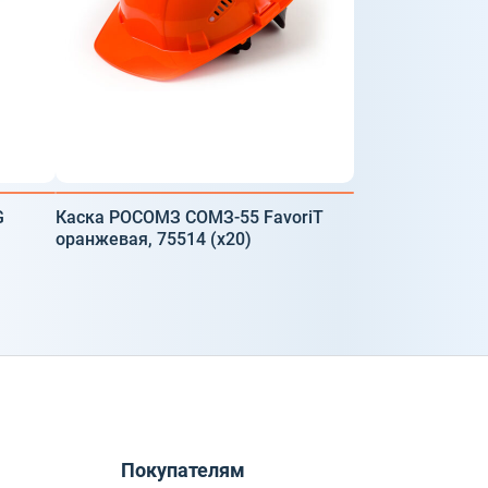
G
Каска РОСОМЗ СОМЗ-55 FavoriT
оранжевая, 75514 (х20)
Покупателям