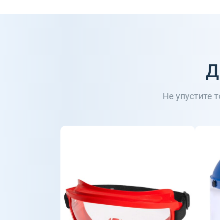
Д
Не упустите 