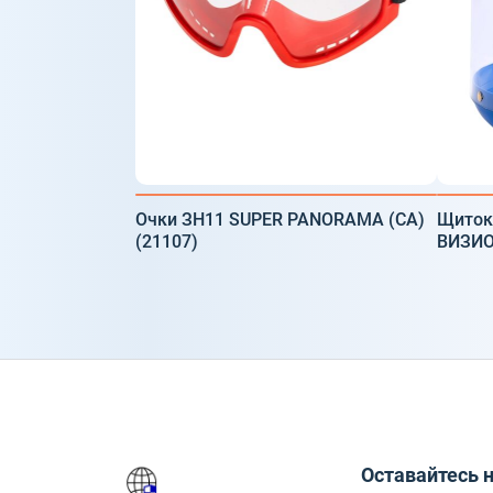
Очки ЗН11 SUPER PANORAMA (СА)
Щиток
(21107)
ВИЗИО
Оставайтесь н