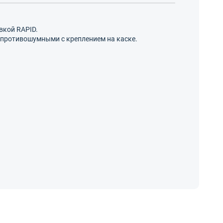
вкой RAPID.
 противошумными с креплением на каске.