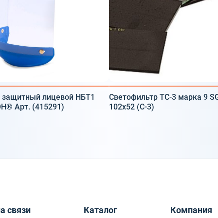
 защитный лицевой НБТ1
Светофильтр ТС-3 марка 9 S
Н® Арт. (415291)
102x52 (C-3)
а связи
Каталог
Компания