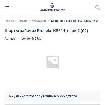
Главная
>
Каталог
>
Спецодежда
>
Шорты рабочие Brodeks KS314, серый (62)
Шорты рабочие Brodeks KS314, серый (62)
Артикул:
e64a046d25eb
Цену данного товара уточняйте у менеджера