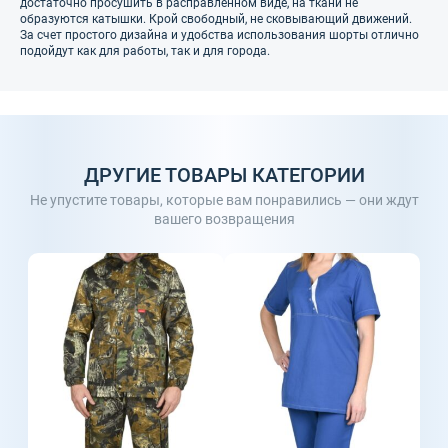
достаточно просушить в расправленном виде, на ткани не
образуются катышки. Крой свободный, не сковывающий движений.
За счет простого дизайна и удобства использования шорты отлично
подойдут как для работы, так и для города.
ДРУГИЕ ТОВАРЫ КАТЕГОРИИ
Не упустите товары, которые вам понравились — они ждут
вашего возвращения