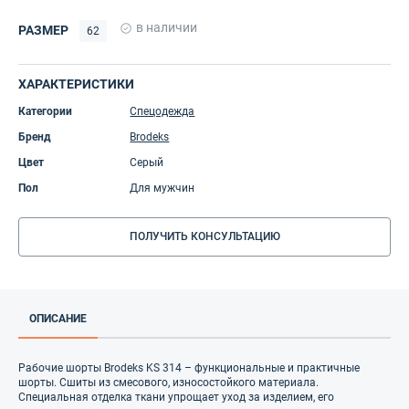
в наличии
РАЗМЕР
62
ХАРАКТЕРИСТИКИ
Категории
Спецодежда
Бренд
Brodeks
Цвет
Серый
Пол
Для мужчин
ПОЛУЧИТЬ КОНСУЛЬТАЦИЮ
ОПИСАНИЕ
Рабочие шорты Brodeks KS 314 – функциональные и практичные
шорты. Сшиты из смесового, износостойкого материала.
Специальная отделка ткани упрощает уход за изделием, его