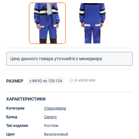
Цену данного товара уточняйте у менеджера
в наличии
РАЗМЕР
с 88-92 по 120-124
ХАРАКТЕРИСТИКИ
Категории
Спецодежда
Бренд
Сириус
Тип изделия
Костюм
Цвет
Васильковый