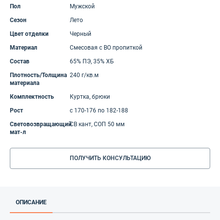
Пол
Мужской
Сезон
Лето
Цвет отделки
Черный
Материал
Смесовая с ВО пропиткой
Состав
65% ПЭ, 35% ХБ
Плотность/Толщина
240 г/кв.м
материала
Комплектность
Куртка, брюки
Рост
с 170-176 по 182-188
Световозвращающий
СВ кант, СОП 50 мм
мат-л
ПОЛУЧИТЬ КОНСУЛЬТАЦИЮ
ОПИСАНИЕ