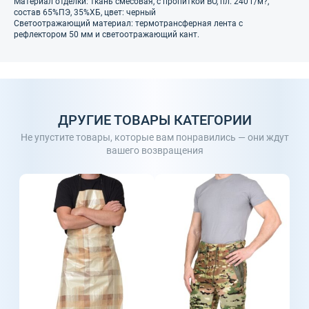
Материал отделки: ткань смесовая, с пропиткой ВО, пл. 240 г/м?,
состав 65%ПЭ, 35%ХБ, цвет: черный
Светоотражающий материал: термотрансферная лента с
рефлектором 50 мм и светоотражающий кант.
ДРУГИЕ ТОВАРЫ КАТЕГОРИИ
Не упустите товары, которые вам понравились — они ждут
вашего возвращения