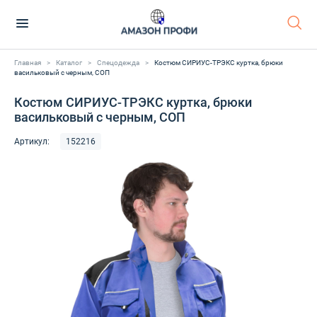
Главная
>
Каталог
>
Спецодежда
>
Костюм СИРИУС-ТРЭКС куртка, брюки
васильковый с черным, СОП
Костюм СИРИУС-ТРЭКС куртка, брюки
васильковый с черным, СОП
Артикул:
152216