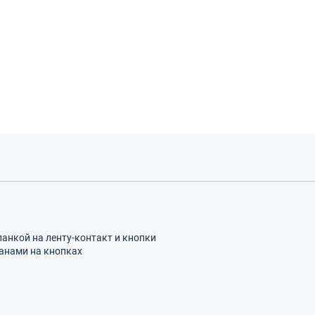
анкой на ленту-контакт и кнопки
анами на кнопках