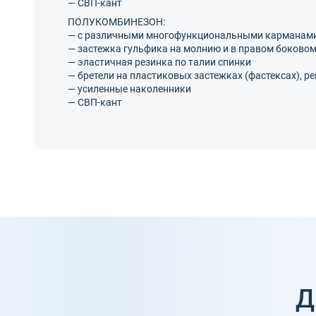
— СВП-кант
ПОЛУКОМБИНЕЗОН:
— с различными многофункциональными карманам
— застежка гульфика на молнию и в правом боковом
— эластичная резинка по талии спинки
— бретели на пластиковых застежках (фастексах), р
— усиленные наколенники
— СВП-кант
Д