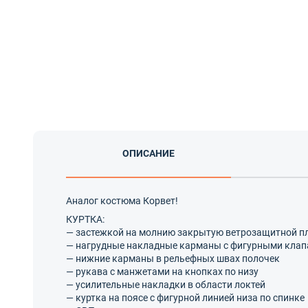
ОПИСАНИЕ
Аналог костюма Корвет!
КУРТКА:
— застежкой на молнию закрытую ветрозащитной пл
— нагрудные накладные карманы с фигурными клап
— нижние карманы в рельефных швах полочек
— рукава с манжетами на кнопках по низу
— усилительные накладки в области локтей
— куртка на поясе с фигурной линией низа по спинке