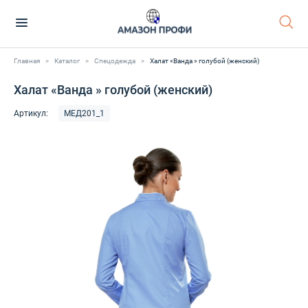
Главная
>
Каталог
>
Спецодежда
>
Халат «Ванда » голубой (женский)
Халат «Ванда » голубой (женский)
Артикул:
МЕД201_1