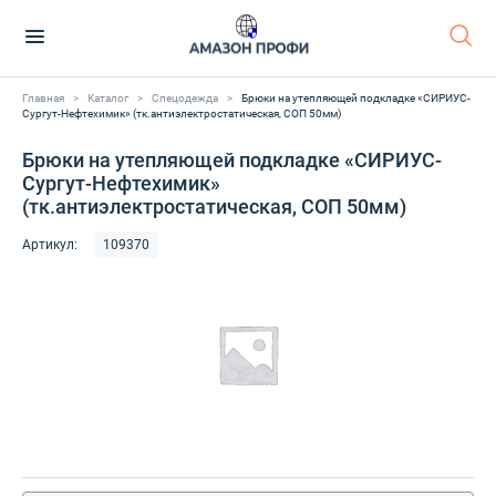
Главная
>
Каталог
>
Спецодежда
>
Брюки на утепляющей подкладке «СИРИУС-
Сургут-Нефтехимик» (тк.антиэлектростатическая, СОП 50мм)
Брюки на утепляющей подкладке «СИРИУС-
Сургут-Нефтехимик»
(тк.антиэлектростатическая, СОП 50мм)
Артикул:
109370