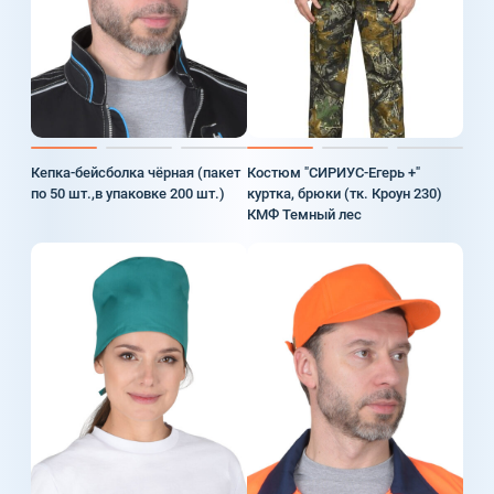
Кепка-бейсболка чёрная (пакет
Костюм "СИРИУС-Егерь +"
по 50 шт.,в упаковке 200 шт.)
куртка, брюки (тк. Кроун 230)
КМФ Темный лес