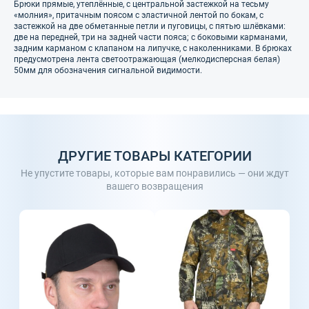
Брюки прямые, утеплённые, с центральной застежкой на тесьму
«молния», притачным поясом с эластичной лентой по бокам, с
застежкой на две обметанные петли и пуговицы, с пятью шлёвками:
две на передней, три на задней части пояса; с боковыми карманами,
задним карманом с клапаном на липучке, с наколенниками. В брюках
предусмотрена лента светоотражающая (мелкодисперсная белая)
50мм для обозначения сигнальной видимости.
ДРУГИЕ ТОВАРЫ КАТЕГОРИИ
Не упустите товары, которые вам понравились — они ждут
вашего возвращения