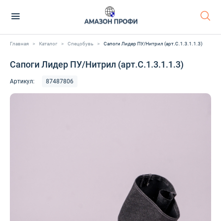
Главная
>
Каталог
>
Спецобувь
>
Сапоги Лидер ПУ/Нитрил (арт.С.1.3.1.1.3)
Сапоги Лидер ПУ/Нитрил (арт.С.1.3.1.1.3)
Артикул:
87487806