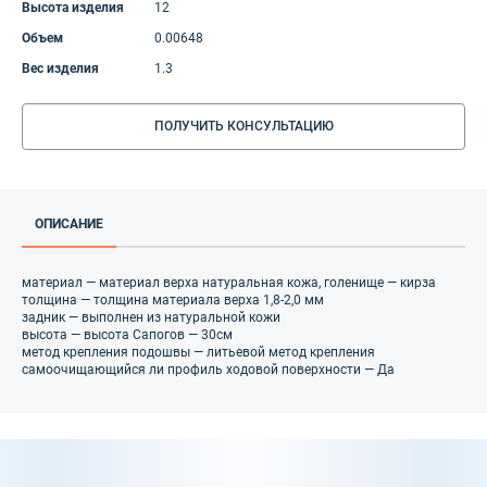
Высота изделия
12
Объем
0.00648
Вес изделия
1.3
ПОЛУЧИТЬ КОНСУЛЬТАЦИЮ
ОПИСАНИЕ
материал — материал верха натуральная кожа, голенище — кирза
толщина — толщина материала верха 1,8-2,0 мм
задник — выполнен из натуральной кожи
высота — высота Сапогов — 30см
метод крепления подошвы — литьевой метод крепления
самоочищающийся ли профиль ходовой поверхности — Да