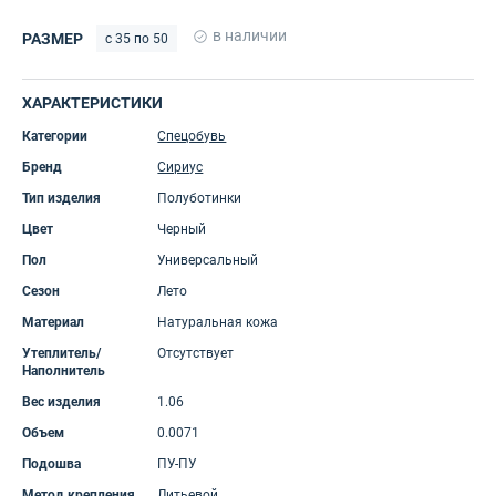
в наличии
РАЗМЕР
с 35 по 50
ХАРАКТЕРИСТИКИ
Категории
Спецобувь
Бренд
Сириус
Тип изделия
Полуботинки
Цвет
Черный
Пол
Универсальный
Сезон
Лето
Материал
Натуральная кожа
Утеплитель/
Отсутствует
Наполнитель
Вес изделия
1.06
Объем
0.0071
Подошва
ПУ-ПУ
Метод крепления
Литьевой