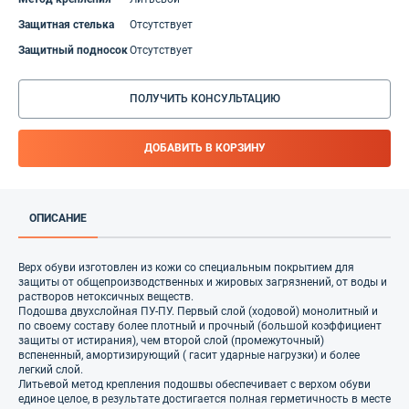
Защитная стелька
Отсутствует
Защитный подносок
Отсутствует
ПОЛУЧИТЬ КОНСУЛЬТАЦИЮ
ДОБАВИТЬ В КОРЗИНУ
ОПИСАНИЕ
Верх обуви изготовлен из кожи со специальным покрытием для
защиты от общепроизводственных и жировых загрязнений, от воды и
растворов нетоксичных веществ.
Подошва двухслойная ПУ-ПУ. Первый слой (ходовой) монолитный и
по своему составу более плотный и прочный (большой коэффициент
защиты от истирания), чем второй слой (промежуточный)
вспененный, амортизирующий ( гасит ударные нагрузки) и более
легкий слой.
Литьевой метод крепления подошвы обеспечивает с верхом обуви
единое целое, в результате достигается полная герметичность в месте