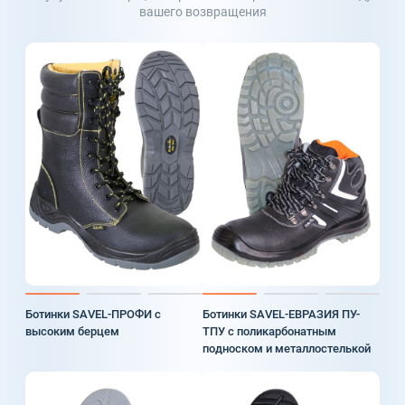
вашего возвращения
Ботинки SAVEL-ПРОФИ с
Ботинки SAVEL-ЕВРАЗИЯ ПУ-
высоким берцем
ТПУ с поликарбонатным
подноском и металлостелькой