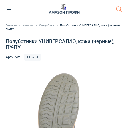
Главная
>
Каталог
>
Спецобувь
>
Полуботинки УНИВЕРСАЛ/Ю, кожа (черные),
ПУ-ПУ
Полуботинки УНИВЕРСАЛ/Ю, кожа (черные),
ПУ-ПУ
Артикул:
116781