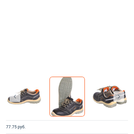
77.75
руб.