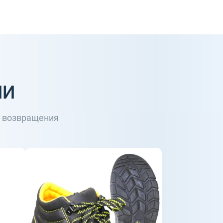
ИИ
о возвращения