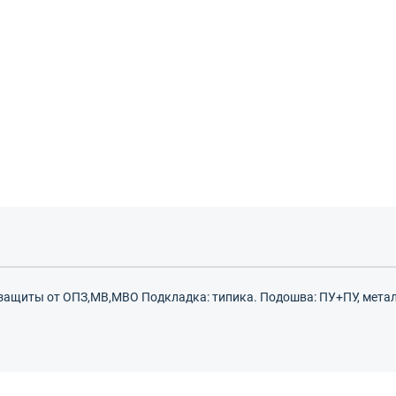
защиты от ОПЗ,МВ,МВО Подкладка: типика. Подошва: ПУ+ПУ, метал