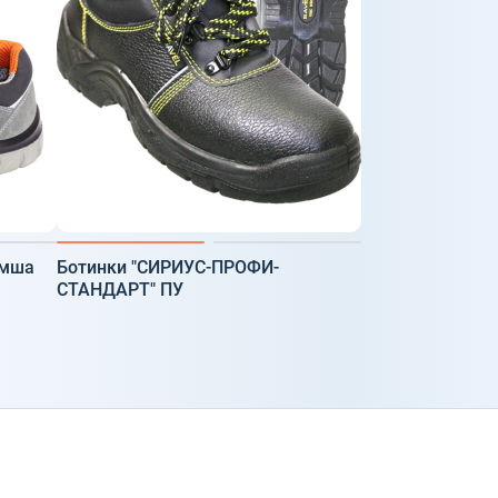
амша
Ботинки "СИРИУС-ПРОФИ-
СТАНДАРТ" ПУ