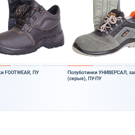
ки FOOTWEAR, ПУ
Полуботинки УНИВЕРСАЛ, з
(серые), ПУ-ПУ