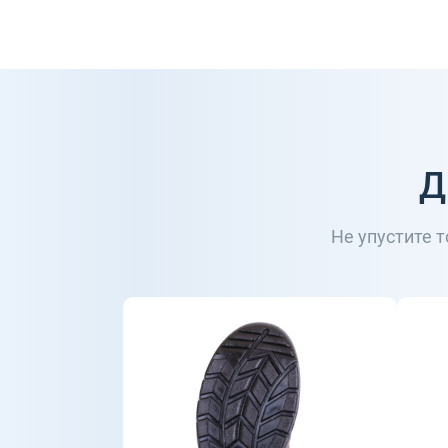
Д
Не упустите 